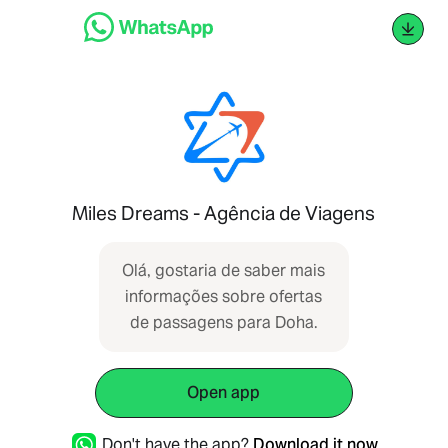
Miles Dreams - Agência de Viagens
Olá, gostaria de saber mais
informações sobre ofertas
de passagens para Doha.
Open app
Don't have the app?
Download it now